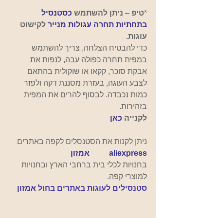
*
טיפ
 – 
ניתן להשתמש
כסטנסיל 
בתחתיות תחרה עגולות מנייר 
לקישוט 
עוגות.
כדי להבטיח הצלחה, צריך להשתמש 
במפית תחרה כפולה עבה, לנפות את 
אבקת סוכר, קקאו או שוקולית בהתאם 
לצבע העוגה, בעזרת מסננת דקה ולפזר 
כמות נכבדה. לבסוף להרים את המפית 
בזהירות.
לקנייה 
כאן
ניתן לקנות את הסטנסלים לקפה באתרים  
aliexpress 
 אמזון
בחנויות לכלי בית ברחבי הארץ ובחנויות 
למוצרי קפה.
סטנסילים לעוגות באתרים בחול 
אמזון