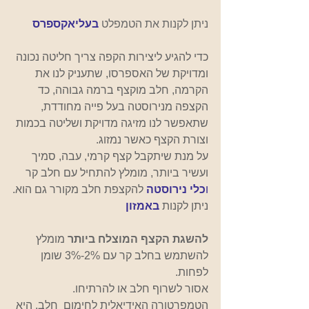
ניתן לקנות את הטמפלט 
בעליאקספרס     
כדי להגיע ליצירות הקפה צריך חליטה נכונה 
ומדויקת של האספרסו, שתעניק לנו את 
הקרמה, חלב מוקצף ברמה גבוהה, כד 
הקצפה מנירוסטה בעל פייה מחודדת, 
שתאפשר לנו מזיגה מדויקת ושליטה בכמות 
וצורת הקצף כאשר נמזוג.
על מנת שיתקבל קצף קרמי, עבה, סמיך 
ועשיר ביותר, מומלץ להתחיל עם חלב קר
ו
כלי נירוסטה
 להקצפת חלב מקורר גם הוא.
ניתן לקנות 
באמזון
להשגת הקצף המוצלח ביותר
מומלץ 
להשתמש בחלב קר עם 2%-3% שומן 
לפחות.
אסור לשרוף חלב או להרתיחו.  
הטמפרטורה האידיאלית לחימום  חלב, היא 