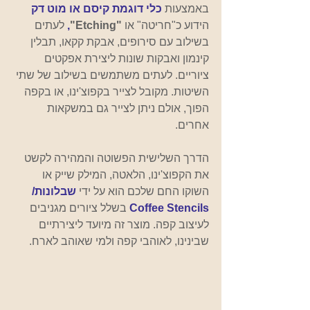
באמצעות 
כלי דוגמת קיסם או מוט דק
הידוע כ"חריטה" או
"Etching"
,
 לעתים 
בשילוב עם סירופים, אבקת קקאו, תבלין 
קינמון ואבקות שונות ליצירת אפקטים 
ציוריים. לעתים משתמשים בשילוב של שתי 
השיטות. מקובל לצייר בקפוצ'ינו, או בקפה 
הפוך, אולם ניתן לצייר גם במשקאות 
אחרים.
הדרך השלישית הפשוטה והמהירה לקשט 
את הקפוצ'ינו, הלאטה, המילק שייק או 
השוקו החם שלכם הוא על ידי 
שבלונות/ 
Coffee Stencils
בשלל ציורים מגניבים 
לעיצוב קפה. מוצר זה מיועד ליצירתיים 
שבינינו, לאוהבי קפה ולמי שאוהב לארח.