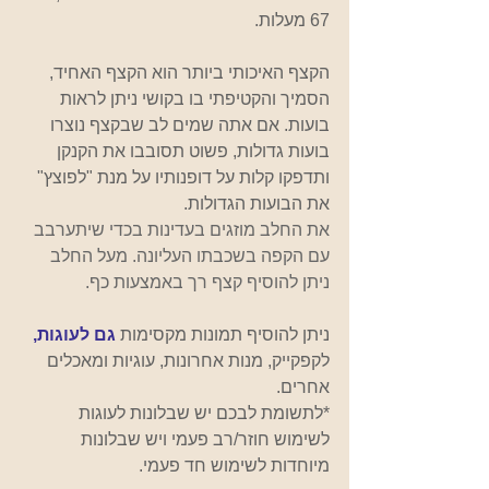
67 מעלות.
הקצף האיכותי ביותר הוא הקצף האחיד, 
הסמיך והקטיפתי בו בקושי ניתן לראות 
בועות. אם אתה שמים לב שבקצף נוצרו 
בועות גדולות, פשוט תסובבו את הקנקן 
ותדפקו קלות על דופנותיו על מנת "לפוצץ" 
את הבועות הגדולות. 
את החלב מוזגים בעדינות בכדי שיתערבב 
עם הקפה בשכבתו העליונה. מעל החלב 
ניתן להוסיף קצף רך באמצעות כף.  
ניתן להוסיף תמונות מקסימות 
גם לעוגות,
לקפקייק, מנות אחרונות, עוגיות ומאכלים 
אחרים.
*לתשומת לבכם יש שבלונות לעוגות 
לשימוש חוזר/רב פעמי ויש שבלונות 
מיוחדות לשימוש חד פעמי.