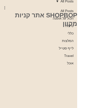
All Posts
All Posts
SHOPBOP אתר קניות
הכול על אופנה
מקוון
טיפוח
כללי
המלצות
לייף סטייל
Travel
אוכל