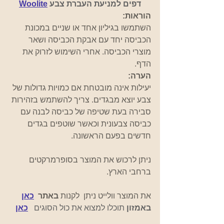
דפים למניעת העברת צבע 
Woolite
הוראות:
השתמשו בגיליון אחד או שניים במכונת 
הכביסה יחד עם אבקת הכביסה ושאר 
מוצרי הכביסה. אחרי השימוש לזרוק את 
הדף.
הערה:
יעילות אינה מובטחת אם כמויות גדולות של 
צבע יוצא מבגדים. צריך להשתמש בזהירות 
סבירה בעת שטיפה של כביסה לבנה עם 
כביסה צבעונית וכאשר שוטפים בגדים 
חדשים בפעם הראשונה.
ניתן לרכוש את המוצר בסופרמרקטים
ברחבי הארץ.
את המוצר וולייט ניתן  לקנות
באתר 
כאן
באמזון 
תוכלו למצוא את כול הסוגים   
כאן