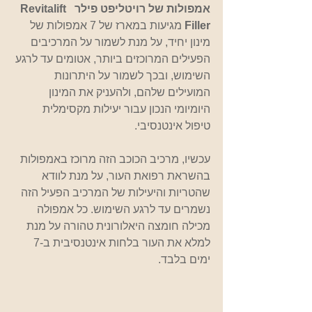
אמפולות של רויטליפט פילר  Revitalift 
Filler 
מגיעות במארז של 7 אמפולות של 
מינון יחיד, על מנת לשמור על המרכיבים 
הפעילים המרוכזים ביותר, אטומים עד לרגע 
השימוש, ובכך לשמור על היתרונות 
המועילים שלהם, ולהעניק את המינון 
היומיומי הנכון עבור יעילות מקסימלית 
טיפול אינטנסיבי.
עכשיו, מרכיב הכוכב הזה מרוכז באמפולות 
בהשראת רפואת העור, על מנת לוודא 
שהטריות והיעילות של המרכיב הפעיל הזה 
נשמרים עד לרגע השימוש. כל אמפולה 
מכילה חומצה היאלורונית טהורה על מנת 
למלא את העור בלחות אינטנסיבית ב-7 
ימים בלבד.  