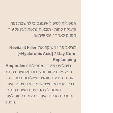
אמפולות לטיפול אינטנסיבי להשבת נפח 
והענקת לחות - תוצאות נראות לעין על עור 
הפנים לאחר 7 ימי שימוש.
לוריאל פריז משיקה את 
Revitalift Filler 
[+Hyaluronic Acid] 7 Day Cure 
Replumping
 (רויטליפט פילר – אמפולות 
 Ampoules
להשבת הנפח) המעניקות לחות ומשיבות 
את הנפח עם חומצה היאלורונית טהורה – 
רכיב הנמצא בשימוש מרכזי בטיפוח העור. 
האמפולה מסייעת בהשבת הנפח, 
בהחלקת מרקם העור ובהענקת לחות לעור 
הפנים.