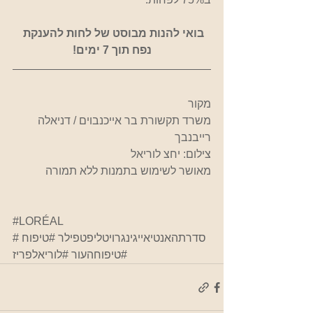
בואי להנות מבוסט של לחות להענקת 
נפח תוך 7 ימים!
מקור
משרד תקשורת בר אייכנבוים / דניאלה 
רייבנבך
צילום: יחצ לוריאל
מאושר לשימוש בתמנות ללא תמורה
#LORÉAL
#סדרתהאנטיאייגינגרויטליפטפילר
#טיפוח
#טיפוחהעור
#לוריאלפריז