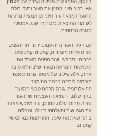
בנוסף, האמפולות מכילות נגזרת של 
ויטמין 
B5, 
רכיב חיוני המזין את העור ובעל יכולת 
הרגעה למראה עור חיוני וכן תמצית מרכוזת 
לשימור התוצאות בזכות זה שכל אמפולה 
סגורה הרמטית.
עם הגיל, העור נהיה עמום יותר, תווי הפנים 
נהיים פחות מוגדרים, קמטים וקמטוטים 
ניכרים יותר לעין ועור הפנים מאבד את 
הגמישות והמראה הצעיר שלו. זו לא סיבה 
אחת, אלא שילוב של מספר גורמים אשר 
תורמים לירידה ברמת החומצה 
ההיאלורונית, גורם מלחח טבעי המיוצר 
בגוף שלנו. התחזוקה העצמית של העור 
נהיית פחות יעילה. כמו כן, עור מיובש מאבד 
את הגמישות והאלסטיות שלו, ומבליט 
ביתר שאת את סימני ההזדקנות כמו למשל 
קמטים.  