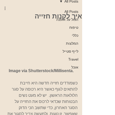
All Posts
All Posts
איך לקנות חזייה
הכול על אופנה
טיפוח
כללי
המלצות
לייף סטייל
Travel
אוכל
Image via Shutterstock/Millisenta.
כשמודדים חזייה חדשה היא חייבת 
להתאים לגוף כאשר היא רכוסה על סגר 
הלולאות הראשון.  יש לא מעט נשים 
הבטוחות שכדאי לרכוס את החזייה על 
הסגר האחרון, כדי שתשב הכי הדוק 
שאפשר. זו טעות, ולמעשה צריך לסגור את 