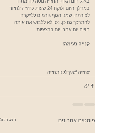
בגלל חום הגוף, החזייה נוטה להימתח 
במהלך היום ולוקח 24 שעות לחזייה לחזור 
לצורתה. שמני הגוף גורמים ללייקרה 
להתרכך גם כן. נסו לא ללבוש את אותה 
חזייה יום אחרי יום ברציפות.
קנייה נעימה!
#חזיה
#איךלקנותחזיה
הצג הכול
פוסטים אחרונים