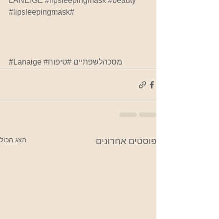
LANEIGE 
#lipsleepingmask
#beauty
#lipsleepingmask
#
#מסכהלשפתיים
#טיפוח
#Lanaige
הצג הכול
פוסטים אחרונים