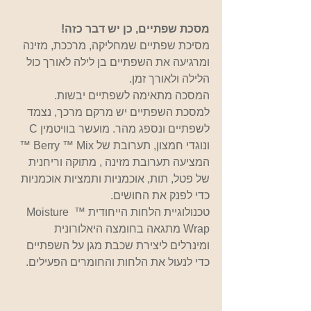
מסכת שפתיים, כן יש דבר כזה!
מסיכת שפתיים שמחליקה, מרככת, מזינה 
ומרגיעה את השפתיים בן לילה לאורך כול 
הלילה ולאורך זמן.
המסכה מתאימה לשפתיים יבשות.
למסכת השפתיים יש מרקם מרכך, נצמד 
לשפתיים ונספג מהר. מועשר בוויטמין C 
ונוגדי חמצון, תערובת של Berry ™ Mix ™ 
המציעה תערובת מזינה , מתוקה וריחנית 
של פטל, תות, אוכמניות ותמציות אוכמניות 
כדי לפנק את החושים.
טכנולוגיית הלחות הייחודית ™ Moisture 
Wrap מתגאה בחומצה היאלורונית 
ומינרלים ליצירת שכבת מגן על השפתיים 
כדי לנעול את הלחות והחומרים הפעילים.