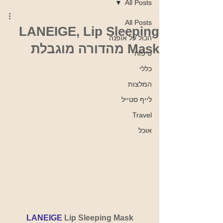
All Posts
All Posts
LANEIGE, Lip Sleeping
הכול על אופנה
Mask מהדורה מוגבלת
טיפוח
כללי
המלצות
לייף סטייל
Travel
אוכל
LANEIGE 
Lip Sleeping Mask