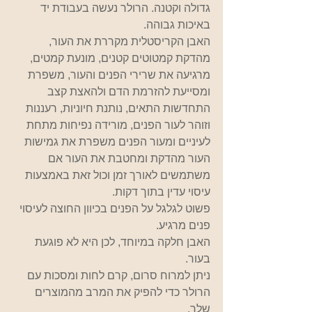
גדולה וקטנה. הרולר נעשה בעבודת יד 
באיכות גבוהה.
האבן הקריסטלית מקררת את העור, 
מהדקת קמטוטים קטנים, מונעת קמטים, 
מרגיעה את שרירי הפנים והעור, משפרת 
ומסייעת להזרמת הדם ולהאצת קצב 
התחדשות התאים, נותנת חיוניות, רעננות 
וזוהר לעור הפנים, מורידה נפיחות מתחת 
לעיניים ומעור הפנים משפרת את גמישות 
העור מהדקת ומחטבת את העור אם 
משתמשים לאורך זמן וכול זאת באמצעות 
עיסוי עדין בתוך דקות.
פשוט לגלגל על הפנים בכיוון החוצה לעיסוי 
פנים מרגיע.
האבן חלקה במיוחד, לכן היא לא פוגעת 
בעור.
ניתן למרוח סרום, קרם לחות ומסכות עם 
הרולר כדי להפיק את המרב מהמוצרים 
שלך.