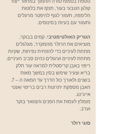
נוספת בטמפרטורה תתמוך במחזור ייצור 
קולגן הטבעי בעור, תנקז את בלוטות 
הלימפה, תעזור לגוף להיפטר מרעלים 
ותעזור עם בעיות בסינוסים.
הטריק האולטימטיבי. 
קמים בבוקר, 
מוציאים את הרולר מהמקרר, מגלגלים 
מתחת לעיניים כדי להפחית נפיחות, שקיות 
מתחת לעיניים ועיגולים כהים סביב העיניים.
ריפוי באבן קריסטלית למראה עור חלק 
בריא וצעיר שימש בסין במשך מאות 
בשנים ולאורך כול הדרך עד המאה ה – 7. 
האבן מספקת יתרונות רבים בריפוי ואנטי 
אייג'ינג.
מומלץ לעסות את הפנים והצוואר בוקר 
וערב.
סוגי רולר