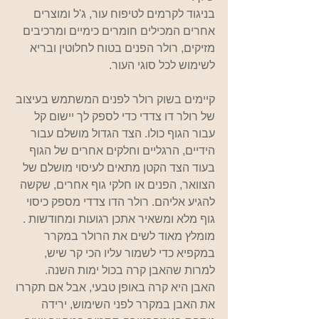
בניגוד לקרמים לטיפוח עור, ג'ל ומוצרים 
אחרים המכילים חומרים כימיים ומרכיבים 
מזיקים, רולר הפנים בטוח לחלוטין ובריא 
לשימוש לכל סוגי העור.
קיימים בשוק רולר לפנים המשתמש בעיצוב 
של רולר דו צדדי כדי לספק לך יישום קל 
עבור הגוף כולו. הצד הגדול מושלם עבור 
הידיים, הרגליים וחלקים אחרים של הגוף 
בעוד הצד הקטן מתאים לעיסוי מושלם של 
הצוואר, הפנים או חלקי גוף אחרים, שקשה 
להגיע אליהם. רולר הדו צדדי מספק כיסוי 
גוף מלא ומשאיר אתכן רגועות ומחודשות .
מומלץ מאוד לשים את הרולר במקרר 
במקפיא כדי לשמור עליו הכי קר שיש, 
למרות שהאבן קרה בכול ימות השנה.
האבן היא קרה באופן טבעי, אבל אם תקררו 
את האבן במקרר לפני השימוש, ירידה 