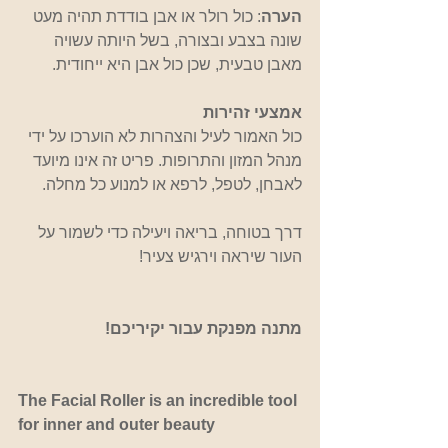
הערה
: כול רולר או אבן בודדת תהיה מעט 
שונה בצבע ובצורה, בשל היותה עשויה 
מאבן טבעית, שכן כול אבן היא ייחודית.
אמצעי זהירות
כול האמור לעיל והצהרות לא הוערכו על ידי 
מנהל המזון והתרופות. פריט זה אינו מיועד 
לאבחן, לטפל, לרפא או למנוע כל מחלה.
דרך בטוחה, בריאה ויעילה כדי לשמור על 
העור שיראה וירגיש צעיר!
מתנה מפנקת עבור יקיריכם!
The Facial Roller is an incredible tool 
for inner and outer beauty