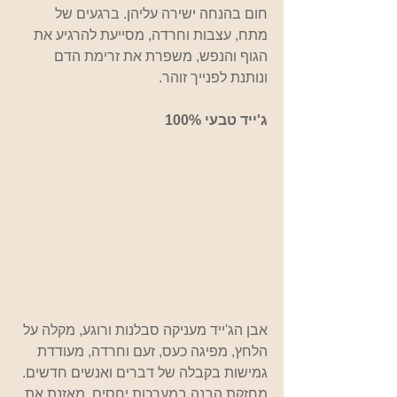
חום בהנחה ישירה עליהן. ברגעים של 
מתח, עצבות וחרדה, מסייעת להרגיע את 
הגוף והנפש, משפרת את זרימת הדם 
ונותנת לפנייך זוהר.
ג'ייד טבעי 100%
אבן הג'ייד מעניקה סבלנות ורוגע, מקלה על 
הלחץ, מפיגה כעס, זעם וחרדה, מעודדת 
גמישות בקבלה של דברים ואנשים חדשים. 
מחזקת הבנה במערכות יחסים, מאזנת את 