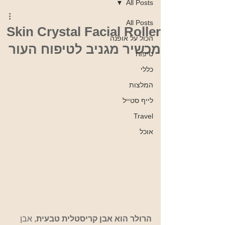
All Posts
All Posts
Skin Crystal Facial Roller
הכול על אופנה
מכשיר מגניב לטיפוח העור
טיפוח
כללי
המלצות
לייף סטייל
Travel
אוכל
הרולר הוא אבן קריסטלית טבעית
, אבן 