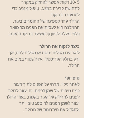
5 -10 דקות אפשר להחזיק במקרר 
לתחושה קרירה במגע.  טיפול מגניב כדי 
להתעורר בבוקר!
הרולר עוזר לספיגה של החומרים בעור.
ההמלצה היא לעסות את הפנים מהצוואר 
כלפי מעלה לכיוון קו השיער בבוקר ובערב.
כיצד לנקות את הרולר
לנגב עם מטלית יבשה או מטלית לחה, אך 
ורק בחלק הקריסטלי. אין לשטוף במים את 
הרולר.
טיפ יופי
לאחר ניקוי, מרחי על הפנים לתוך העור 
כמה טיפות של שמן לפנים. זה יעזור לרולר 
לפנים להחליק על העור בקלות, בעוד הרולר 
יעזור לשמן הפנים להיספג טוב יותר 
ולהגדיל את היתרונות של הרולר.