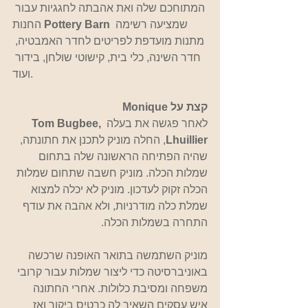
המתוחכם שלה ואת אהבתה לחגגיות עבור 
 שמציעה רשימה 
Pottery Barn
החנות 
מתנות מועדפת לפריטים לחדר האמבטיה, 
חדר השינה, כלי בית, קישוטי שולחן, בידור 
ועוד.
קצת על Monique 
לאחר פגשה את בעלה 
Tom Bugbee, 
Lhuillier
, החלה מוניק לתכנן את חתונתה, 
שהיה הפתיחה הראשונה שלה בתחום 
שמלות הכלה. מוניק חשבה שתחום שמלות 
הכלה זקוק לעדכון. מוניק לא יכלה למצוא 
שמלת כלה מודרניות, ולא אהבה את עודף 
התחרה בשמלות הכלה. 
מוניק השתמשה בתואר האופנה שרכשה 
באוניברסיטה כדי ליצור שמלות עבור קרובי 
משפחה ומסיבת כלולות. אחרי החתונה 
איש עסקים השאיר לה כרטיס ביקור ואז 