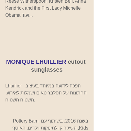
Reese Witherspoon, Kristen Bell, Anna 
Kendrick and the First Lady Michelle 
Obama ועוד...
MONIQUE LHUILLIER 
cutout 
sunglasses
Lhuillier  הפכה לידועה במיוחד בעיצוב 
החתונות של הסלבריטאים ושמלות לאירוע 
השטיח השטיח.
בשנת 2016, בשיתוף עם Pottery Barn 
Kids, השיקה קו לתינוקות וילדים. האוסף 