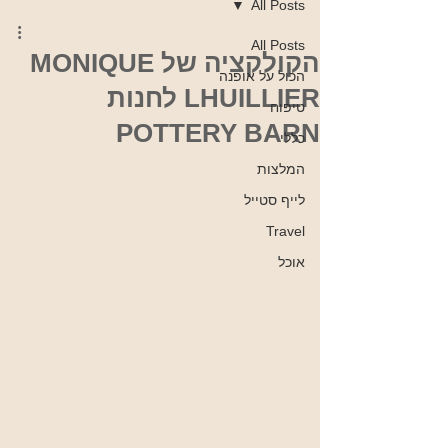
All Posts
All Posts
הקולקציה של MONIQUE
הכול על אופנה
LHUILLIER לחנות
טיפוח
POTTERY BARN
כללי
המלצות
לייף סטייל
Travel
אוכל