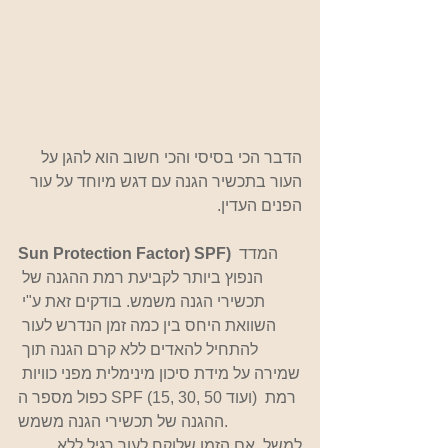
הדבר הכי בסיסי והכי חשוב הוא להגן על 
העור בתכשיר הגנה עם דגש מיוחד על עור 
הפנים העדין.
המדד 
Sun Protection Factor) SPF) 
הנפוץ ביותר לקביעת רמת ההגנה של 
תכשירי הגנה משמש. בודקים זאת ע"י 
השוואת היחס בין כמה זמן הנדרש לעור 
להתחיל להאדים ללא קרם הגנה תוך 
שמירה על מידת סיכון מינימלית מפני כוויות 
כפול מספר ה SPF (15, 30, 50 ועוד) רמת 
ההגנה של תכשירי הגנה משמש.  
למשל, אם הזמן שלוקח לעור רגיל ללא 