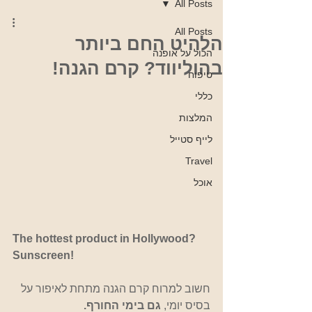
All Posts
All Posts
הלהיט החם ביותר
הכול על אופנה
בהוליווד? קרם הגנה!
טיפוח
כללי
המלצות
לייף סטייל
Travel
אוכל
The hottest product in Hollywood? 
Sunscreen!
חשוב למרוח קרם הגנה מתחת לאיפור על 
בסיס יומי, 
גם בימי החורף. 