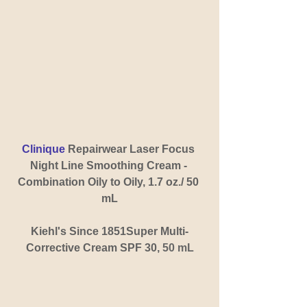
Clinique 
Repairwear Laser Focus 
Night Line Smoothing Cream - 
Combination Oily to Oily, 1.7 oz./ 50 
mL
Kiehl's Since 1851Super Multi-
Corrective Cream SPF 30, 
50 mL