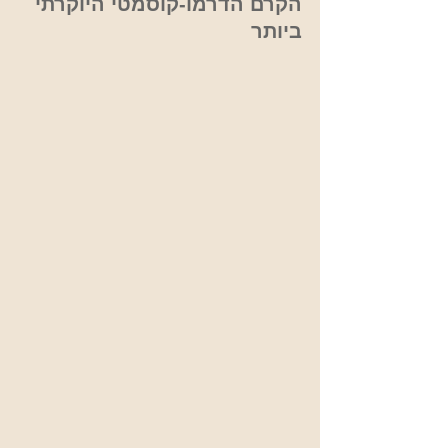
הקרם הדרמו-קוסמטי היוקרתי 
ביותר