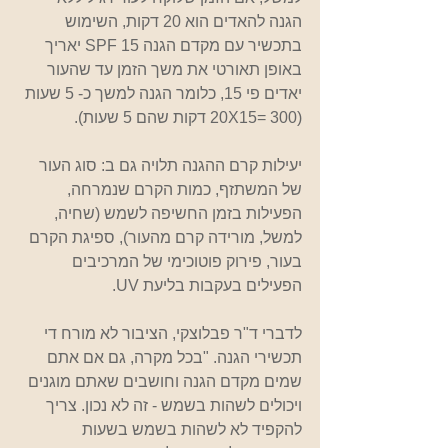
הגנה להאדים הוא 20 דקות, השימוש 
בתכשיר עם מקדם הגנה 15 SPF יאריך 
באופן תאורטי את משך הזמן עד שהעור 
יאדים פי 15, כלומר הגנה למשך כ- 5 שעות 
(20X15= 300 דקות שהם 5 שעות).
יעילות קרם ההגנה תלויה גם ב: סוג העור 
של המשתזף, כמות הקרם שנמרחה, 
הפעילות בזמן החשיפה לשמש (שחיה, 
למשל, מורידה קרם מהעור), ספיגת הקרם 
בעור, פירוק פוטוכימי של המרכיבים 
הפעילים בעקבות בליעת UV. ‏
לדברי ד"ר פבלוצקי, הציבור לא מורח די 
תכשירי הגנה. "בכל מקרה, גם אם אתם 
שמים מקדם הגנה וחושבים שאתם מוגנים 
ויכולים לשהות בשמש - זה לא נכון. צריך 
להקפיד לא לשהות בשמש בשעות 