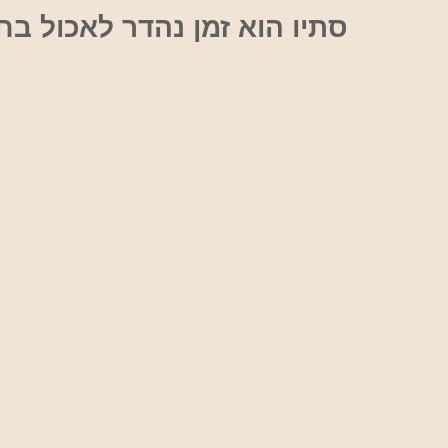
אוכל
סתיו הוא זמן נהדר לאכול בח