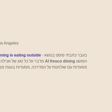
Los Angeles
בעבר כתבתי פוסט בנושא -
ining is eating outside
המושג 
Al fresco dining
 מדבר על כל סוג של אכילה ב
מסעדות עם שולחנות על המדרכה, מסעדות בגגות מבנים