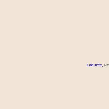
Ladurée
,
 Ne