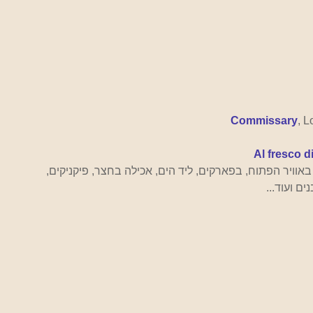
Commissary
, 
Al fresco d
אוויר הפתוח, בפארקים, ליד הים, אכילה בחצר, פיקניקים, 
 ועוד...