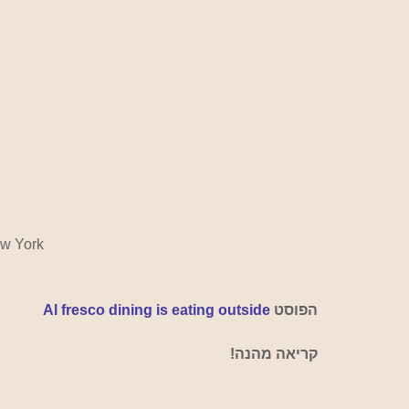
w York
הפוסט 
Al fresco dining is eating outside
קריאה מהנה!