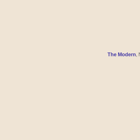
 The Modern
,