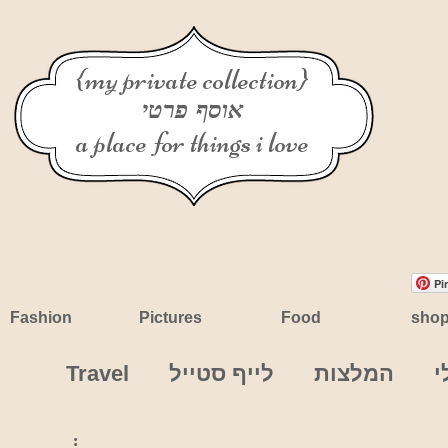
{my private collection}
אוסף פרטי
a place for things i love
Pi
Fashion
Pictures
Food
sho
י
המלצות
לייף סטייל
Travel