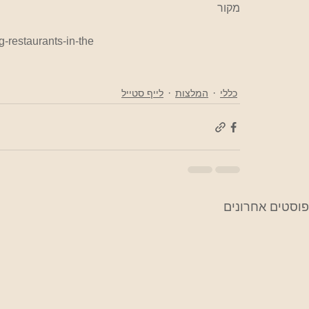
מקור
-restaurants-in-the
כללי
המלצות
לייף סטייל
פוסטים אחרונים