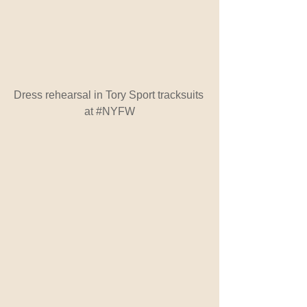
Dress rehearsal in Tory Sport tracksuits 
at 
#NYFW