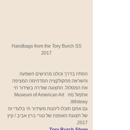
 Handbags from the Tory Burch SS 
2017
הסתיו בדרך וכולנו מרגישים השפעה 
והשראה מהקולקציה המדהימה המציפה 
את המסלול. התצוגה שודרה בשידור חי  
אתמול מה  Museum of American Art 
Whitney.
גם אתם תוכלו ליהנות משידור חי בלעדי זה 
של תצוגת האופנה של טורי ברץ אביב / קיץ 
2017.
Tory Burch Show