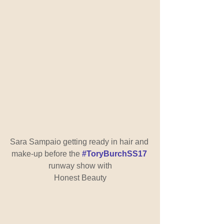
Sara Sampaio getting ready in hair and 
make-up before the 
#ToryBurchSS17
runway show with
Honest Beauty