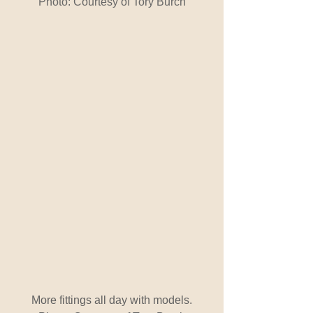
Photo: Courtesy of Tory Burch
More fittings all day with models.