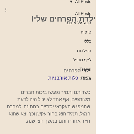
All Posts
All Posts
ילדת הפרחים שלי!
הכול על אופנה
טיפוח
כללי
המלצות
לייף סטייל
Travel
ילדי הפרחים
מאת: 
כלות אורבניות
אוכל
כשרותם ותמיר נפגשו בזכות חברים 
משותפים, אף אחד לא יכול היה לדעת 
שהמפגש האקראי יסתיים בחתונה. למרבה 
המזל, תמיד הוא בחור עקשן וכך יצא שהוא 
חיזר אחרי רותם במשך חצי שנה.