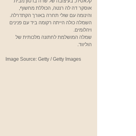
קלאסית, בעיצובה של שרה ברטון מבית 
אוסקר דה לה רנטה, הכוללת מחשוף, 
והינומה עם שולי תחרה באורך הקתדרלה. 
השמלה כולה הייתה רקומה ביד עם פנינים 
ויהלומים.
שמלה המושלמת לחתונה מלכותית של 
הוליווד. 
Image Source: 
Getty / Getty Images