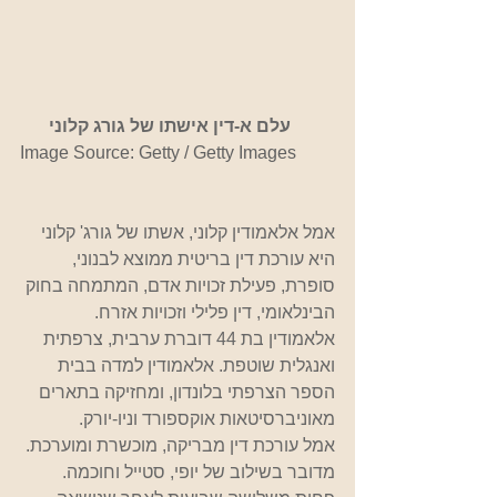
          עלם א-דין אישתו של גורג קלוני 
Image Source: 
Getty / Getty Images
אמל אלאמודין קלוני, אשתו של גורג' קלוני 
היא עורכת דין בריטית ממוצא לבנוני, 
סופרת, פעילת זכויות אדם, המתמחה בחוק 
הבינלאומי, דין פלילי וזכויות אזרח.
אלאמודין בת 44 דוברת ערבית, צרפתית 
ואנגלית שוטפת. אלאמודין למדה בבית 
הספר הצרפתי בלונדון, ומחזיקה בתארים 
מאוניברסיטאות אוקספורד וניו-יורק.
אמל עורכת דין מבריקה, מוכשרת ומוערכת. 
מדובר בשילוב של יופי, סטייל וחוכמה.