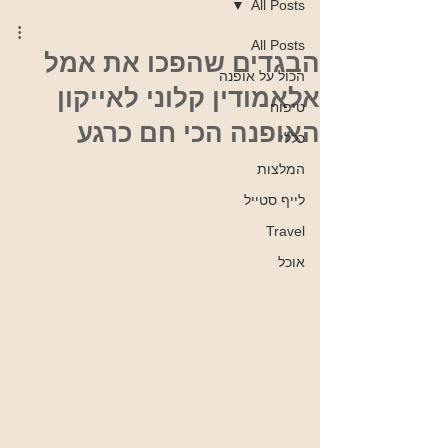
All Posts
All Posts
הבגדים שהפכו את אמל
הכול על אופנה
אלאמודין קלוני לאייקון
טיפוח
האופנה הכי חם כרגע
כללי
המלצות
לייף סטייל
Travel
אוכל