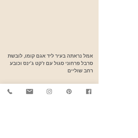
אמל נראתה בעיר ליד אגם קומו, לובשת 
סרבל פרחוני סגול עם ז'קט ג'ינס וכובע 
רחב שוליים