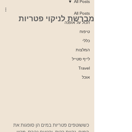
All Posts
All Posts
מברשת לניקוי פטריות
הכול על אופנה
טיפוח
כללי
המלצות
לייף סטייל
Travel
אוכל
כששוטפים פטריות במים הן סופגות את 