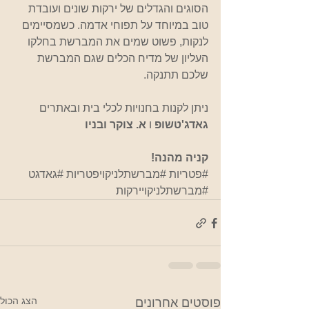
הסוגים והגדלים של ירקות שונים ועובדת 
טוב במיוחד על תפוחי אדמה. כשמסיימים 
לנקות, פשוט שמים את המברשת בחלקו 
העליון של מדיח הכלים שגם המברשת 
שלכם תתנקה. 
ניתן לקנות בחנויות לכלי בית ובאתרים 
גאדג'טשופ
 ו 
א. צוקר ובניו
קניה מהנה!
#פטריות
#מברשתלניקויפטריות
#גאדגט
#מברשתלניקויירקות
הצג הכול
פוסטים אחרונים