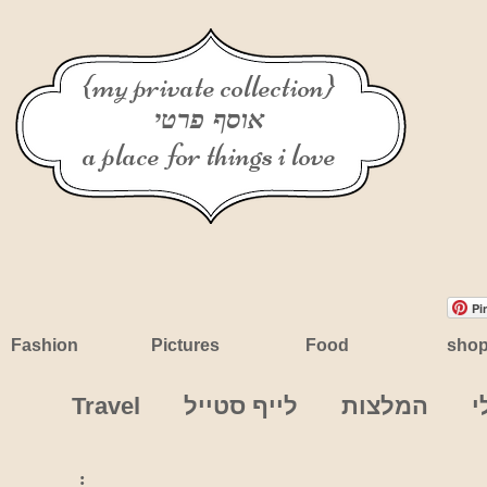
{my private collection}
אוסף פרטי
a place for things i love
Pi
Fashion
Pictures
Food
sho
י
המלצות
לייף סטייל
Travel