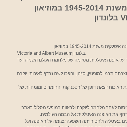
תערוכה של אופנה איטלקית משנת 1945-2014 במוזיאון
ון
בלונדון. 
Victoria and Albert Museum
 על אופנה איטלקית מסיומה של מלחמת העולם השנייה ועד 
תם תרמו למוניטין, סגנון, והפכו לשם נרדף לאיכות, יוקרה 
ת האיכות יוצאת דופן של הטכניקות, החומרים ומומחיות של 
ות לאחר מלחמה ליוקרה ולראווה במופעי מסלול באתר 
ים הוליוודים רבים באיטליה ולהם הייתה השפעה עצומה על האופנה ועל 