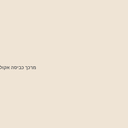
מרכך כביסה אקולוגי 1 ליטר בניחוח 