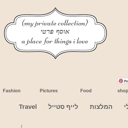
{my private collection}
אוסף פרטי
a place for things i love
Pi
Fashion
Pictures
Food
sho
י
המלצות
לייף סטייל
Travel