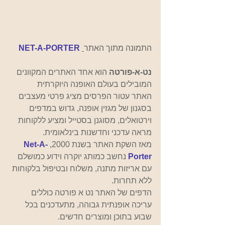
התמונה מתוך האתר
NET-A-PORTER
נט-א-פורטה 
הוא 
אחד האתרים המקוונים 
המובילים בעולם האופנה היוקרתית 
האתר עטור הפרסים מציג פרטי מעצבים 
בסגנון של מגזין אופנה, גדוש במדפים 
וירטואלים, מסוגנן בסטייל ומציע ללקוחות 
מראה עדכני וחדשנות בינלאומית.
מאז השקת האתר בשנת 2000,
 Net-A-
Porter
נחשב כמותג יוקרה וידוע כמושלם 
עם אריזות מתנה, משלוח ובטיפול בלקוחות 
ללא תחרות.
הדפים של האתר נט א פורטה כוללים 
עריכה אופנתית גבוהה, מתעדכנים בכל 
שבוע בתוכן ומוצרים חדשים. 