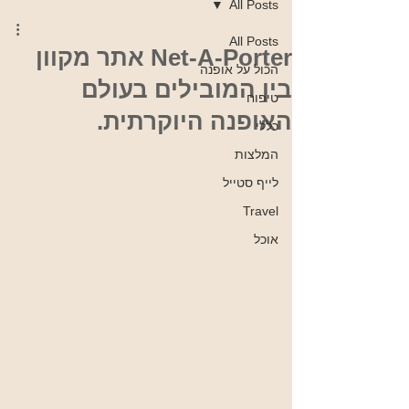
All Posts
All Posts
Net-A-Porter אתר מקוון
הכול על אופנה
בין המובילים בעולם
טיפוח
האופנה היוקרתית.
כללי
המלצות
לייף סטייל
Travel
אוכל