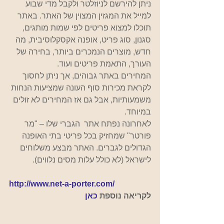
ניתן להירשם לניוזלטר ולקבל מדי שבוע 
למייל את המגזין המצוין של האתר. באתר 
תוכלו למצוא פריטים לפי שמות מותגים, 
סגנון, סוג פריט, אופנה אקסקלוסיבית, מה 
חדש, מוצרים הנמכרים ביותר, בחירה של 
העורך, התאמת פריטים ועוד. 
המחירים באתר גבוהים, אך ניתן לחסוך 
לקראת מכירות סוף העונה שמציעות הנחות 
משמעותיות, אבל גם אז המחירים לא זולים 
במיוחד. 
לאחרונה נפתח אתר  הגברי שלו – "מר 
פורטר" שמחזיק בכל פריטי בתי האופנה 
הגדולים לגברים. האתר מבצע משלוחים 
לישראל (לא כולל עלות מסים נלווים). 
http://www.net-a-porter.com/
לקריאה נוספת 
כאן