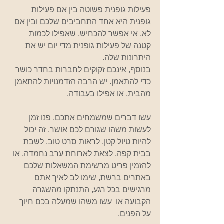
פעילות גופנית פשוטה בין אם פעילות 
גופנית היא אחד התחביבים שלכם ובין אם 
לא, אי אפשר להכחיש, שאפילו לכמות 
קטנה של פעילות גופנית מדי יום יש את 
היתרונות שלה. 
בנוסף, אינכם זקוקים לחברות בחדר כושר 
כדי להתאמן. יש הרבה הזדמנויות להתאמן 
מהבית, או אפילו בעבודה.
עשו דברים שמשמחים אתכם. פנו זמן 
לעשות משהו שגורם לכם אושר. זה יכול 
להיות טיול קטן, לראות סרט טוב, לשבת 
בבית קפה, לצאת לארוחת ערב נחמדה, או 
להזמין פריט מרשימת המשאלות שלכם 
באתרים ברשת, שימו לב לאיך אתם 
מרגישים בכל רגע, התנתקו מהשגרה 
הקבועה או  עשו משהו שמעלה בכם חיוך 
על הפנים. 