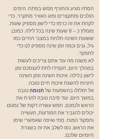
הסתיו מגיע והחורף ממש בפתח. הימים 
הולכים ומתקצרים ומזג האוויר מתקרר. כדי 
לקחת את זה כרמז כדי לישון מספיק שעות. 
מומלץ כ – 8 שעות שינה בכל לילה. כמובן 
ששעות השינה תלויות במצבי החיים כמו 
גיל, גנים וכמה זמן שינה מספיק לנו כדי 
לתפקד.
לא משנה מה עוד אתם צריכים לעשות 
במהלך היום, הקפידו לתת לעצמכם זמן 
לישון בלילה. איכות השינה וזמן השינה 
חיוניות להשגת איכות חיים טובה.
אל תזלזלו בהשפעות של 
תנומה 
טובה 
במשך היום. עוד סיבה טובה להניח את 
הראש ולנמנם. חמש עשרה דקות של נמנום 
יכולים להגביר את המודעות, העשייה 
ותפקוד המוח. מתי ואיפה שאפשרי שימו 
את הראש, נסו לשלב את זה בשגרת 
היומיום שלכם. 