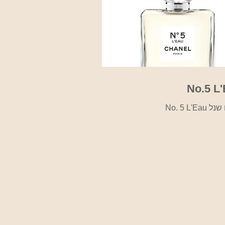
No.5 L
No. 5 L'Ea