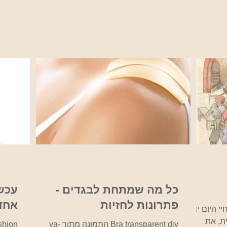
כל מה שמתחת לבגדים -
עכשי
פתרונות לחזיות
אחד 
 היום יום,
ת, את
Bra transparent diy התמונה מתוך ya-
shion