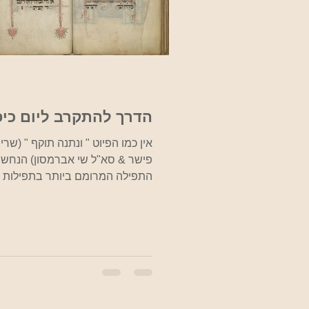
הדרך להתקרב ליום כיפ
אין כמו הפיוט " ונ
פישר & סא"ל שי אברמסון) הנחש
התפילה המרומם ביותר בתפילות 
השנה ולאחד הפיוטים הידועים...