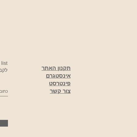
list
תקנון האתר
לקבל
אינסטגרם
פינטרסט
צור קשר