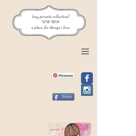
{my private collection}
אוסף פרטי
a place for things i love
Pinterest
Share