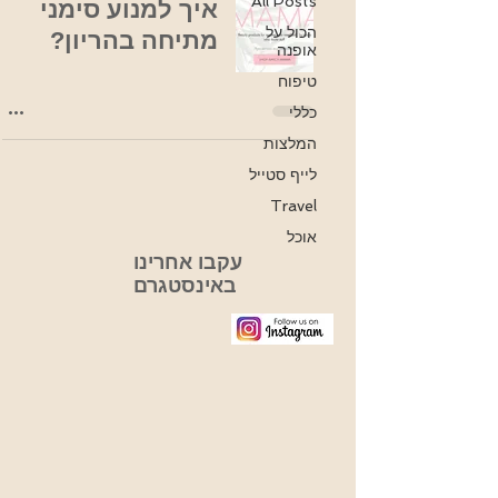
All Posts
איך למנוע סימני
הכול על
מתיחה בהריון?
אופנה
טיפוח
כללי
המלצות
לייף סטייל
Travel
אוכל
עקבו אחרינו
באינסטגרם