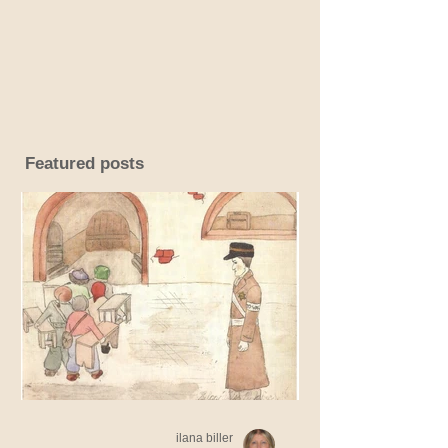
Featured posts
ilana biller