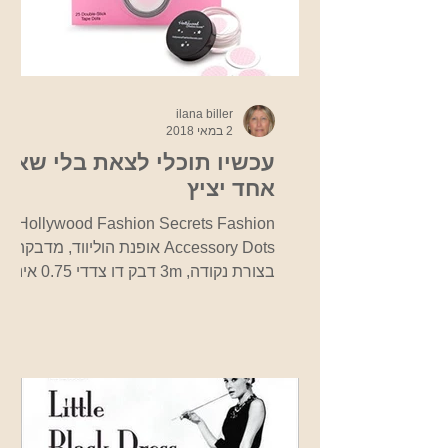
ilana biller
2 במאי 2018
עכשיו תוכלי לצאת בלי שאף
אחד יציץ
Hollywood Fashion Secrets Fashion
Accessory Dots אופנת הוליווד, מדבקה
בצורת נקודה, 3m דבק דו צדדי 0.75 אינץ'
נקודה, גודל מושלם כדי לאבטח...