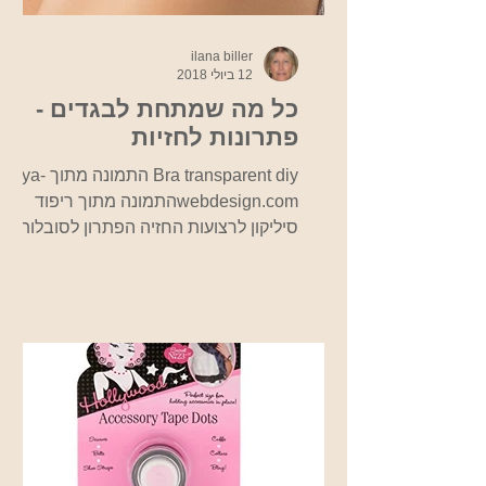
ilana biller
12 ביולי 2018
כל מה שמתחת לבגדים -
פתרונות לחזיות
Bra transparent diy התמונה מתוך ya-
webdesign.comהתמונה מתוך ריפוד
סיליקון לרצועות החזיה הפתרון לסובלות
מחזייה לוחצת ומכאיבה ומניעת החלקה...